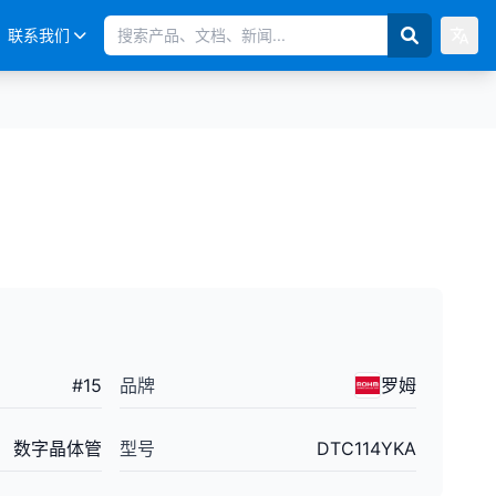
联系我们
#
15
品牌
罗姆
数字晶体管
型号
DTC114YKA