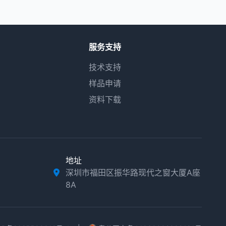
服务支持
技术支持
样品申请
资料下载
地址
深圳市福田区振华路现代之窗大厦A座
8A