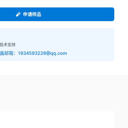
申请样品
技术支持
镇鑫
邮箱
：1934593228@qq.com