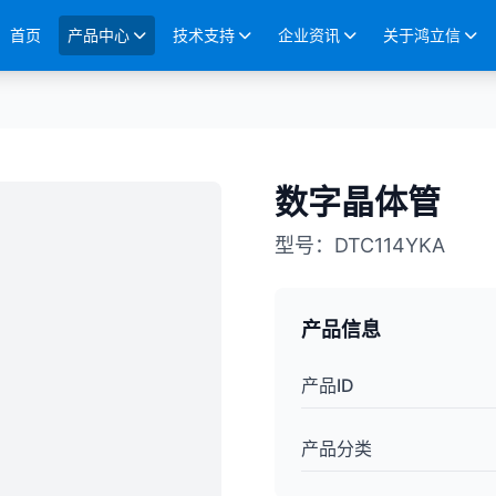
首页
产品中心
技术支持
企业资讯
关于鸿立信
数字晶体管
型号
：
DTC114YKA
产品信息
产品ID
产品分类