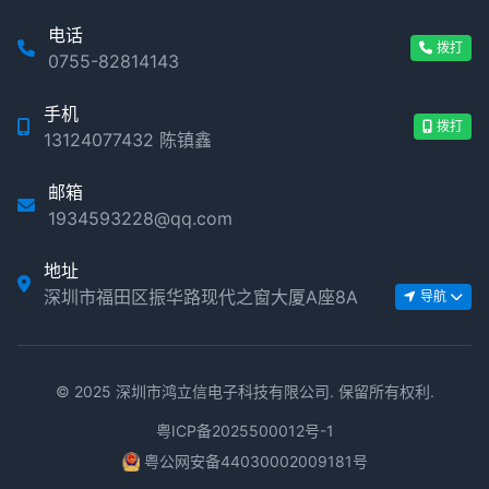
电话
拨打
0755-82814143
手机
拨打
13124077432 陈镇鑫
邮箱
1934593228@qq.com
地址
深圳市福田区振华路现代之窗大厦A座8A
导航
© 2025 深圳市鸿立信电子科技有限公司. 保留所有权利.
粤ICP备2025500012号-1
粤公网安备44030002009181号